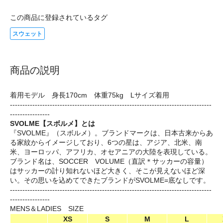
この商品に登録されているタグ
スウェット
商品の説明
着用モデル 身長170cm 体重75kg Lサイズ着用
---------------------------------------------------------------------------------
----------------
SVOLME【スボルメ】とは
『SVOLME』（スボルメ）。ブランドマークは、日本古来からあ
る家紋からイメージしており、6つの星は、アジア、北米、南
米、ヨーロッパ、アフリカ、オセアニアの大陸を表現している。
ブランド名は、SOCCER VOLUME（直訳＊サッカーの容量）
はサッカーの計り知れないほど大きく、そこが見えないほど深
い。その思いを込めてできたブランドがSVOLME=底なしです。
---------------------------------------------------------------------------------
----------------
MENS＆LADIES SIZE
XS
S
M
L