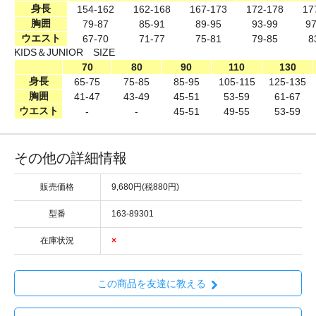
身長
154-162
162-168
167-173
172-178
17
胸囲
79-87
85-91
89-95
93-99
97
ウエスト
67-70
71-77
75-81
79-85
8
KIDS＆JUNIOR SIZE
70
80
90
110
130
身長
65-75
75-85
85-95
105-115
125-135
胸囲
41-47
43-49
45-51
53-59
61-67
ウエスト
-
-
45-51
49-55
53-59
その他の詳細情報
販売価格
9,680円(税880円)
型番
163-89301
在庫状況
×
この商品を友達に教える