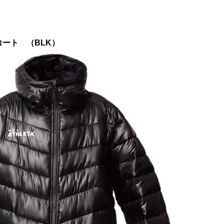
コート （BLK）