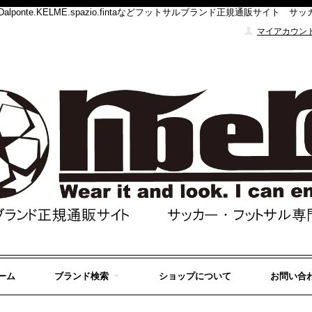
DUELO.Dalponte.KELME.spazio.fintaなどフットサルブランド正規通販
マイアカウン
ーム
ブランド検索
ショップについて
お問い合