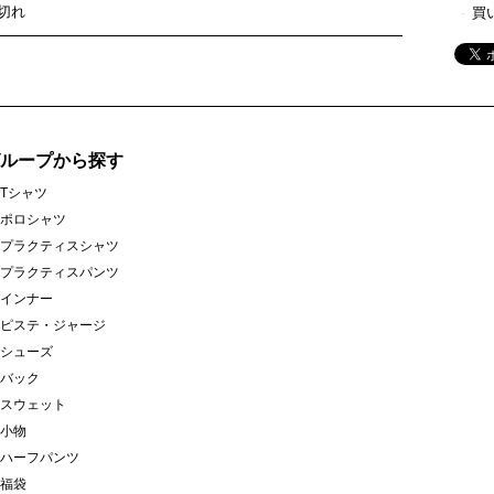
切れ
買
グループから探す
Tシャツ
ポロシャツ
プラクティスシャツ
プラクティスパンツ
インナー
ピステ・ジャージ
シューズ
バック
スウェット
小物
ハーフパンツ
福袋