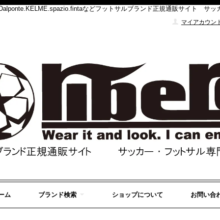
DUELO.Dalponte.KELME.spazio.fintaなどフットサルブランド正規通販
マイアカウン
ーム
ブランド検索
ショップについて
お問い合