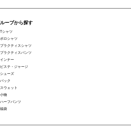
グループから探す
Tシャツ
ポロシャツ
プラクティスシャツ
プラクティスパンツ
インナー
ピステ・ジャージ
シューズ
バック
スウェット
小物
ハーフパンツ
福袋