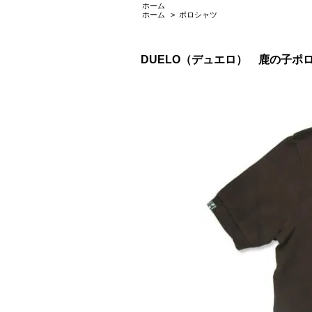
ホーム
ホーム
>
ポロシャツ
DUELO（デュエロ） 鹿の子ポ