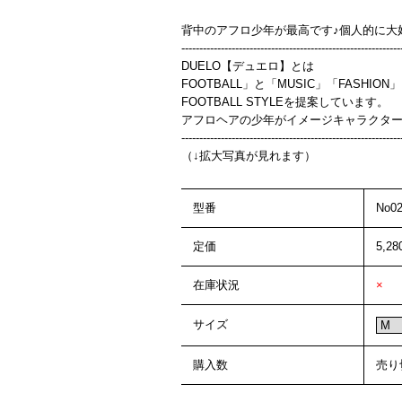
背中のアフロ少年が最高です♪個人的に大
-------------------------------------------------------------
DUELO【デュエロ】とは
FOOTBALL」と「MUSIC」「FASHI
FOOTBALL STYLEを提案しています。
アフロヘアの少年がイメージキャラクタ
-------------------------------------------------------------
（↓拡大写真が見れます）
型番
No
定価
5,2
在庫状況
×
サイズ
購入数
売り