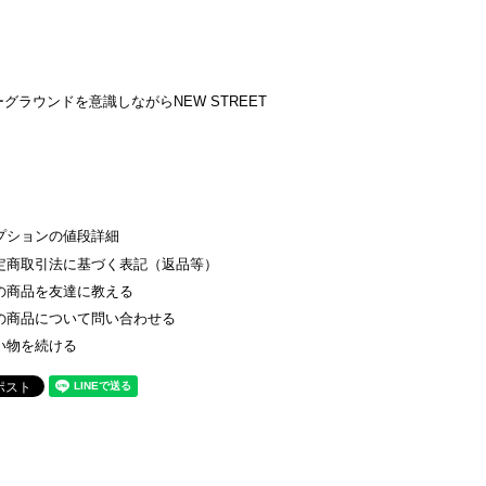
ダーグラウンドを意識しながらNEW STREET
プションの値段詳細
定商取引法に基づく表記（返品等）
の商品を友達に教える
の商品について問い合わせる
い物を続ける