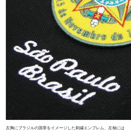
左胸にブラジルの国章をイメージした刺繍エンブレム、左袖には