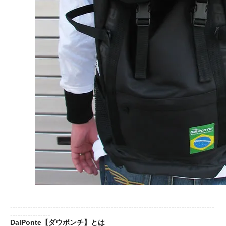
---------------------------------------------------------------------------------
----------------
DalPonte【ダウポンチ】とは