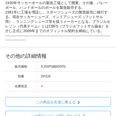
1930年サッカーボールの製造工場として開業。その後、バレー
ボール、ハンドボールのボールを製造販売する。
1981年に工場を増設し、スポーツシューズの製造販売に移行す
る。現在サッカーシューズ、インドアシューズ（フットサル
用）、ランニングシューズ等を扱うメーカーとなる。ブラジルセ
レソン（代表チーム）とはCBFS（ブラジルフットサル協会）を
介し正式に2009年までのオフィシャル契約を締結している。
---------------------------------------------------------------------------------
----------------
その他の詳細情報
販売価格
9,350円(税850円)
型番
DPZ26
在庫状況
×
この商品を友達に教える
この商品について問い合わせる