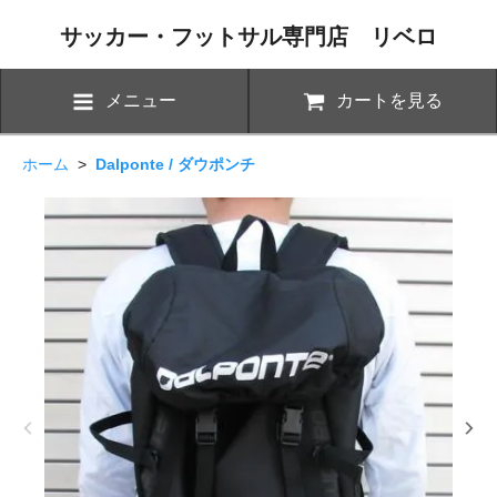
サッカー・フットサル専門店 リベロ
メニュー
カートを見る
ホーム
>
Dalponte / ダウポンチ