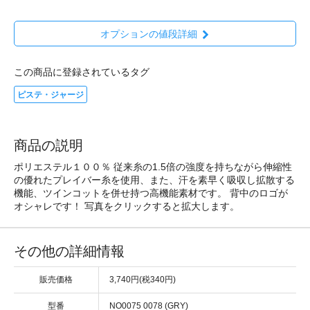
オプションの値段詳細
この商品に登録されているタグ
ピステ・ジャージ
商品の説明
ポリエステル１００％ 従来糸の1.5倍の強度を持ちながら伸縮性
の優れたプレイバー糸を使用、また、汗を素早く吸収し拡散する
機能、ツインコットを併せ持つ高機能素材です。 背中のロゴが
オシャレです！ 写真をクリックすると拡大します。
その他の詳細情報
販売価格
3,740円(税340円)
型番
NO0075 0078 (GRY)