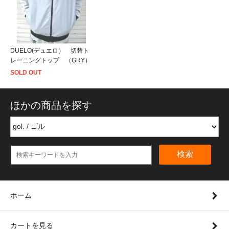
DUELO(デュエロ） 切替ト
レーニングトップ （GRY）
SOLD OUT
ほかの商品を探す
検索
ホーム
カートを見る